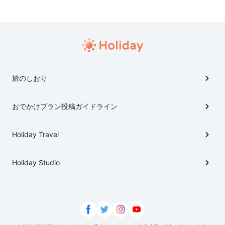
気が良い日の日帰りドライブにぜひ♪ （※訪問・写真撮影
日：2017年1月28日）
旅のしおり
おでかけプラン投稿ガイドライン
Holiday Travel
Holiday Studio