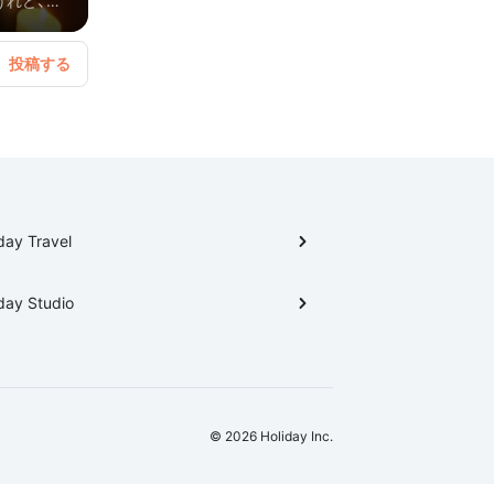
けれど、お
を楽しむべ
day Travel
day Studio
© 2026 Holiday Inc.