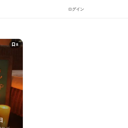
ログイン
8
日