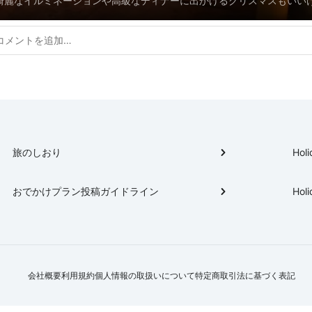
綺麗なイルミネーションや高級なディナーに出かけるクリスマスもいい
家でほっこりなクリスマスもいいですよね。アットホームなクリスマス
く、うきうき準備のお出かけに行ってみましょう！
旅のしおり
Holi
おでかけプラン投稿ガイドライン
Holi
会社概要
利用規約
個人情報の取扱いについて
特定商取引法に基づく表記