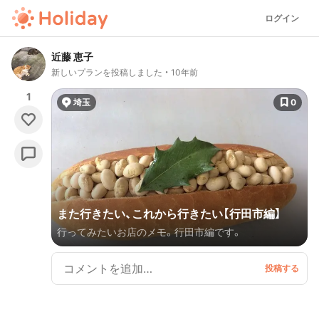
ログイン
近藤 恵子
新しいプランを投稿しました
10年前
1
埼玉
0
また行きたい、これから行きたい【行田市編】
行ってみたいお店のメモ。行田市編です。