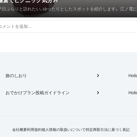
鎌倉でピクニック気分🎶
平日ぷらりと訪れたい、ゆったりとしたスポットを紹介します。 江ノ電
良し、歩いても良しのプランです。
旅のしおり
Holi
おでかけプラン投稿ガイドライン
Holi
会社概要
利用規約
個人情報の取扱いについて
特定商取引法に基づく表記