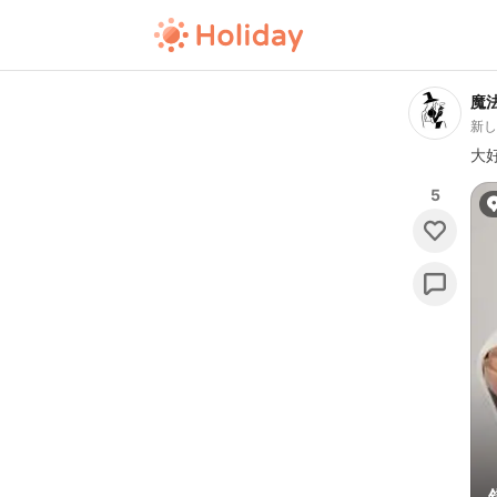
魔法
新
大
5