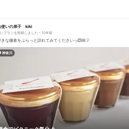
使いの弟子 kiki
しいプランを投稿しました
10年前
好きな鎌倉をぷらっと訪れてみてくださいっ🙆🏼🎈
神奈川