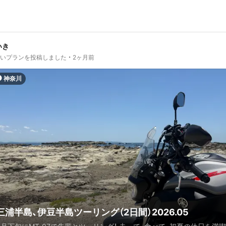
いき
しいプランを投稿しました
2ヶ月前
神奈川
三浦半島、伊豆半島ツーリング（2日間）2026.05