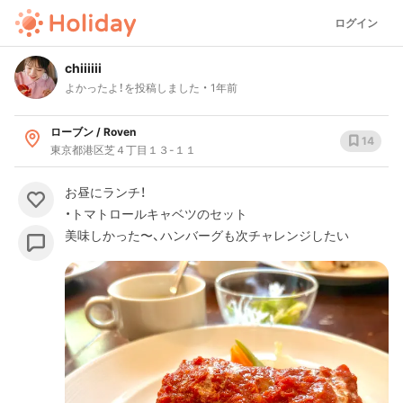
ログイン
chiiiiii
よかったよ！を投稿しました
1年前
ローブン / Roven
14
東京都港区芝４丁目１３-１１
お昼にランチ！
・トマトロールキャベツのセット
美味しかった〜、ハンバーグも次チャレンジしたい