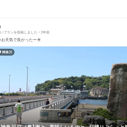
ぉ
しいプランを投稿しました
2年前
いお天気で良かったー☀️
神奈川