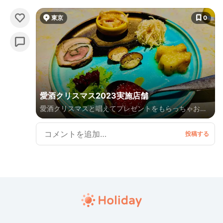
東京
0
愛酒クリスマス2023実施店舗
愛酒クリスマスと唱えてプレゼントをもらっちゃお
う！！