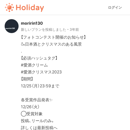
ログイン
moririn130
新しいプランを投稿しました
3年前
【フォトコンテスト開催のお知らせ】
🍶日本酒とクリスマスのある風景
.
【必須ハッシュタグ】
#愛酒クリーム
#愛酒クリスマス2023
【期間】
12/25（月）23:59まで
各受賞作品発表✨
12/26（火）
◯受賞対象
投稿、リールのみ。
詳しくは最新投稿へ