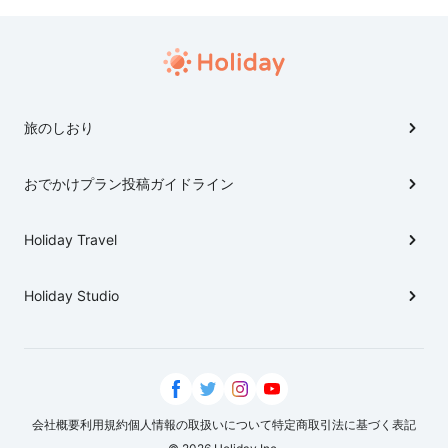
より八坂神社を南門から参拝する（実は南門が正門であ
る）夕食には少し早いので 四条通りで和のスィーツを
楽しむ。八坂神社より四条大橋までは様々な甘味所が
ある。 そして、花見小路を南に下るとそこが、まさに祇
園である。 花見小路の街並みを楽しみながら祇園を感
旅のしおり
じて勇気を出して、おばんざいのお店に挑戦してみては
いかがでしょう。
おでかけプラン投稿ガイドライン
Holiday Travel
Holiday Studio
会社概要
利用規約
個人情報の取扱いについて
特定商取引法に基づく表記