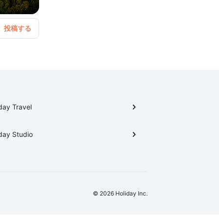
day Travel
day Studio
© 2026 Holiday Inc.