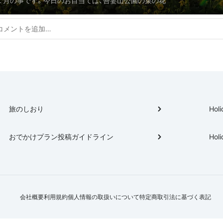
１月の事です。今日のお目当ては、吾妻山公園の菜の花
旅のしおり
Holi
おでかけプラン投稿ガイドライン
Holi
会社概要
利用規約
個人情報の取扱いについて
特定商取引法に基づく表記