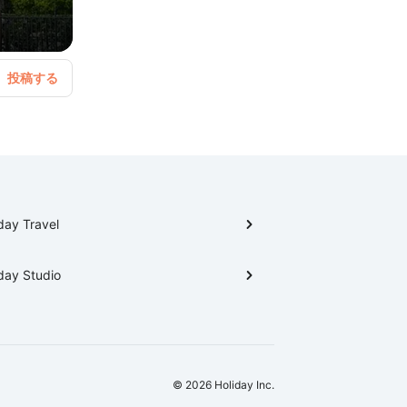
day Travel
day Studio
© 2026 Holiday Inc.