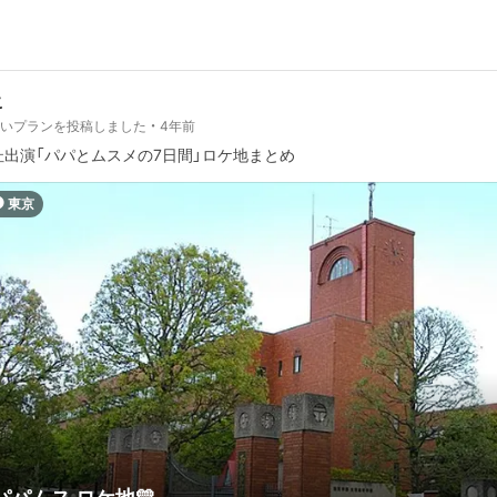
こ
しいプランを投稿しました
4年前
杜出演「パパとムスメの7日間」ロケ地まとめ
東京