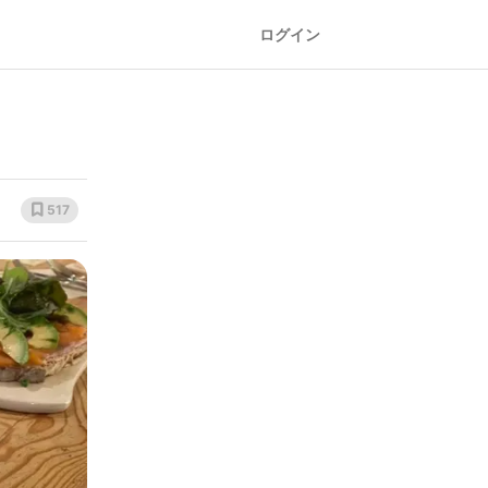
ログイン
517