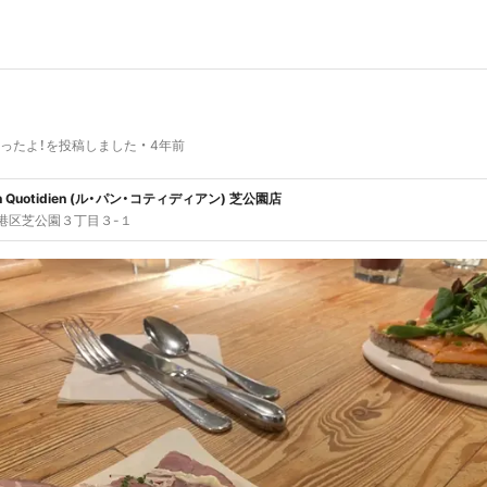
ったよ！を投稿しました
4年前
ain Quotidien (ル・パン・コティディアン) 芝公園店
港区芝公園３丁目３-１