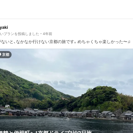
iyaki
しいプランを投稿しました
4年前
がないと、なかなか行けない京都の旅です。めちゃくちゃ楽しかった〜♫
京都