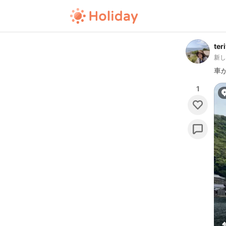
ter
新
車
1