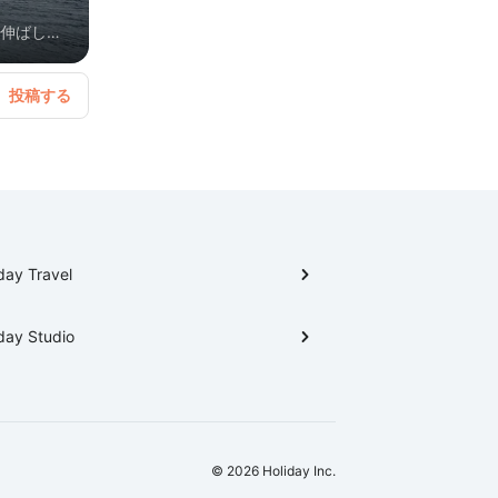
を伸ばしま
day Travel
day Studio
© 2026 Holiday Inc.