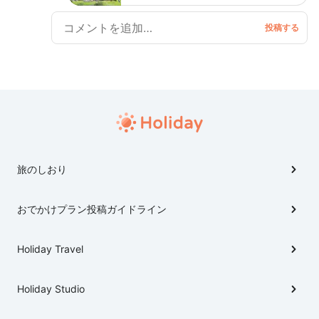
「ジブリの大倉庫」「青春の丘」「どんどこ森」の３つのエ
リアがオープンします。
旅のしおり
おでかけプラン投稿ガイドライン
Holiday Travel
Holiday Studio