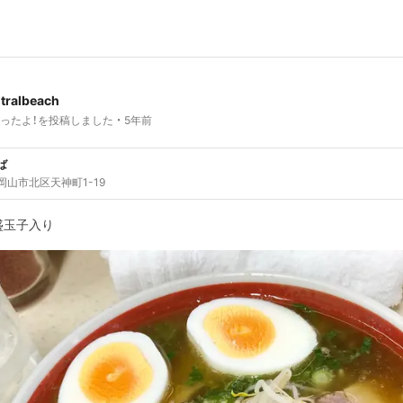
tralbeach
ったよ！を投稿しました
5年前
ば
岡山市北区天神町1-19
盛玉子入り