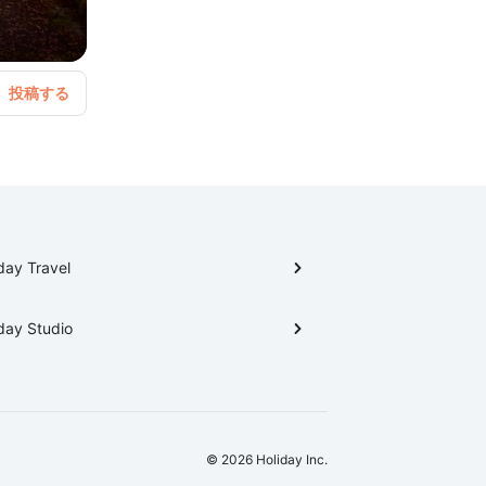
day Travel
day Studio
© 2026 Holiday Inc.