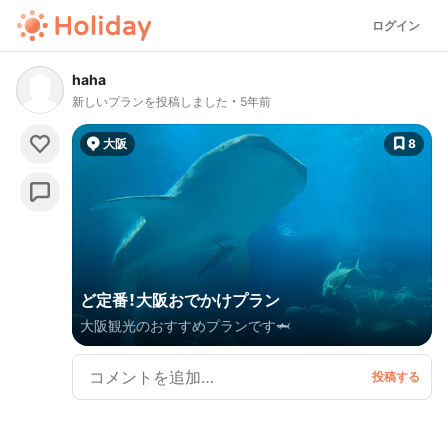
ログイン
haha
新しいプランを投稿しました
5年前
大阪
8
ど定番！大阪おでかけプラン
大阪観光のおすすめプランです🦈