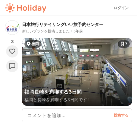
ログイン
日本旅行リテイリングいい旅予約センター
新しいプランを投稿しました
5年前
3
福岡
7
福岡長崎を満喫する3日間
福岡と長崎を満喫する3日間です！