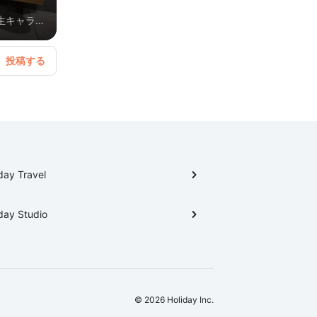
生キャラメ
まとめてし
day Travel
day Studio
© 2026 Holiday Inc.