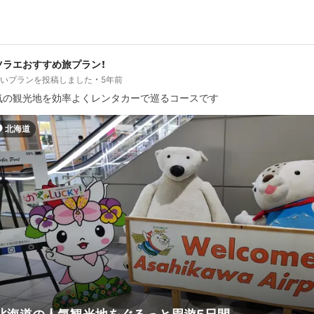
ツラエおすすめ旅プラン！
しいプランを投稿しました
5年前
気の観光地を効率よくレンタカーで巡るコースです
北海道