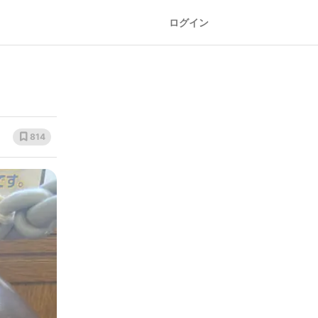
ログイン
814