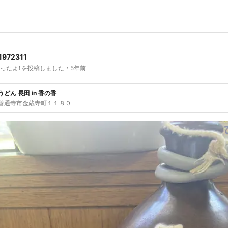
1972311
ったよ！を投稿しました
5年前
どん 長田 in 香の香
善通寺市金蔵寺町１１８０