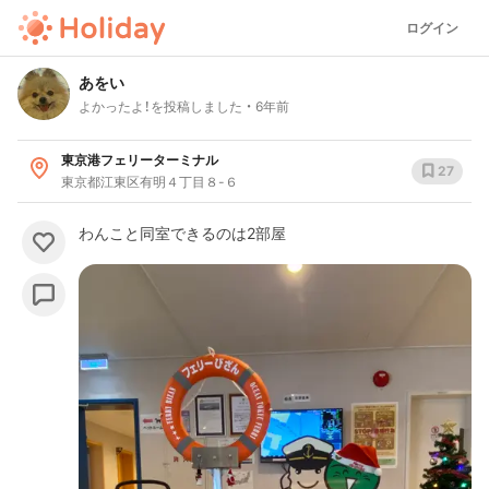
ログイン
あをい
よかったよ！を投稿しました
6年前
東京港フェリーターミナル
27
東京都江東区有明４丁目８-６
わんこと同室できるのは2部屋