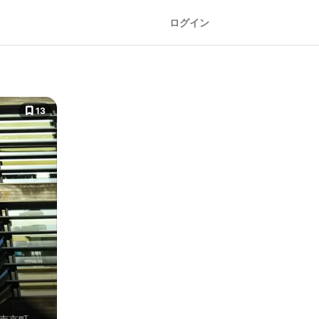
ログイン
13