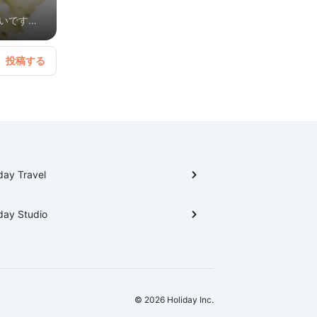
いですよ
day Travel
day Studio
© 2026 Holiday Inc.