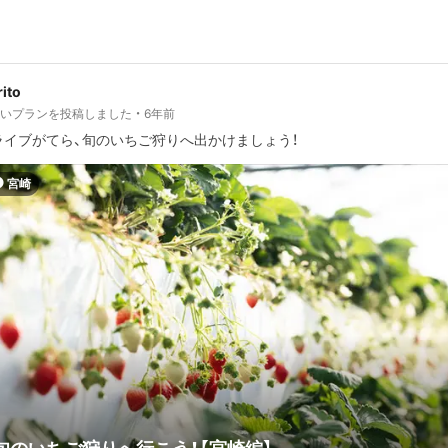
ito
しいプランを投稿しました
6年前
ライブがてら、旬のいちご狩りへ出かけましょう！
宮崎