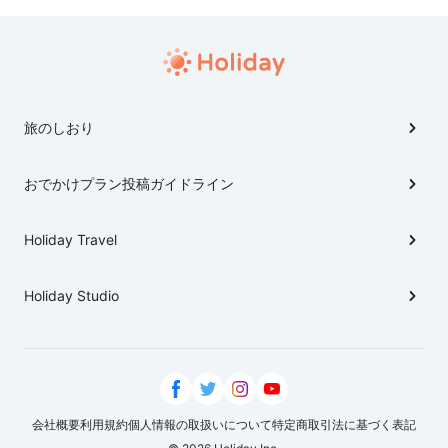
介します。 大林さんおすすめのホットサンドの店3選
が登場します。 ※情報は放送当時のものです。詳細は各
企業・店舗までお問い合わせください。
旅のしおり
おでかけプラン投稿ガイドライン
Holiday Travel
Holiday Studio
会社概要
利用規約
個人情報の取扱いについて
特定商取引法に基づく表記