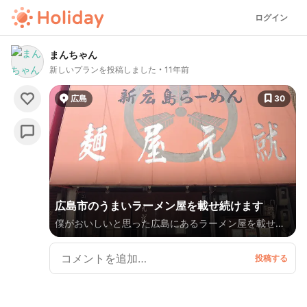
ログイン
まんちゃん
新しいプランを投稿しました
11年前
広島
30
広島市のうまいラーメン屋を載せ続けます
僕がおいしいと思った広島にあるラーメン屋を載せ続
けます。ラーメン最高。