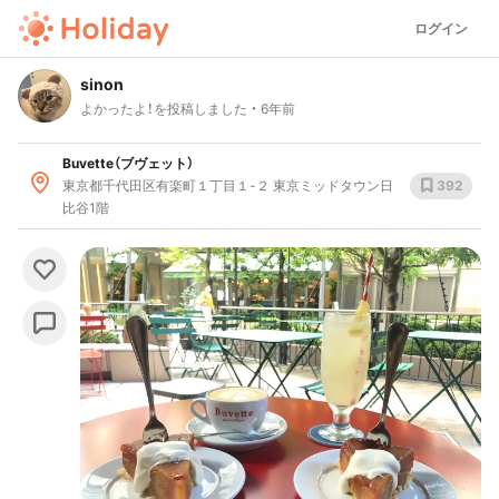
ログイン
sinon
よかったよ！を投稿しました
6年前
Buvette（ブヴェット）
東京都千代田区有楽町１丁目１-２ 東京ミッドタウン日
392
比谷1階