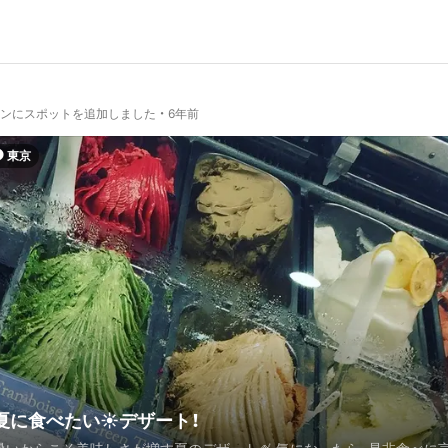
ランにスポットを追加しました
6年前
東京
夏に食べたい☀️デザート！