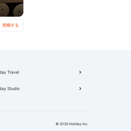
day Travel
day Studio
© 2026 Holiday Inc.