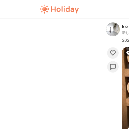
k o 
新
20