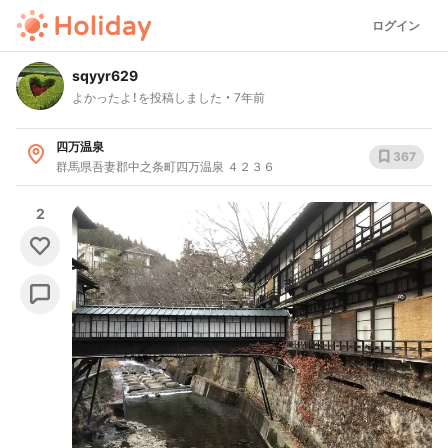
ログイン
sqyyr629
よかったよ！を投稿しました
7年前
四万温泉
367
群馬県吾妻郡中之条町四万温泉 ４２３６
2