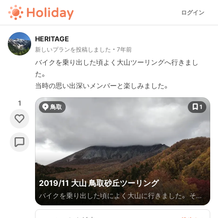
ログイン
HERITAGE
新しいプランを投稿しました
7年前
バイクを乗り出した頃よく大山ツーリングへ行きまし
た。
当時の思い出深いメンバーと楽しみました。
1
鳥取
1
2019/11 大山 鳥取砂丘ツーリング
バイクを乗り出した頃によく大山に行きました。 その
思い出深いメンバーとのツーリングです👍