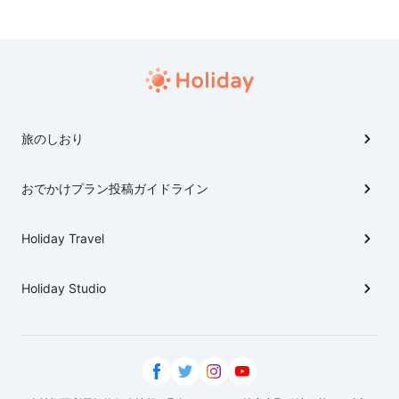
イスカレー、カレーライス、いろーんなカレーを集めて
みます あぁ、カレー大好き、わたしら今日も美味しいス
パイスの旅に出る。いただきます。
旅のしおり
おでかけプラン投稿ガイドライン
Holiday Travel
Holiday Studio