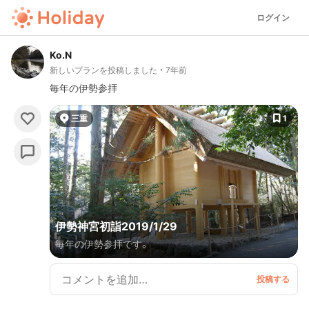
ログイン
Ko.N
新しいプランを投稿しました
7年前
毎年の伊勢参拝
三重
1
伊勢神宮初詣2019/1/29
毎年の伊勢参拝です。