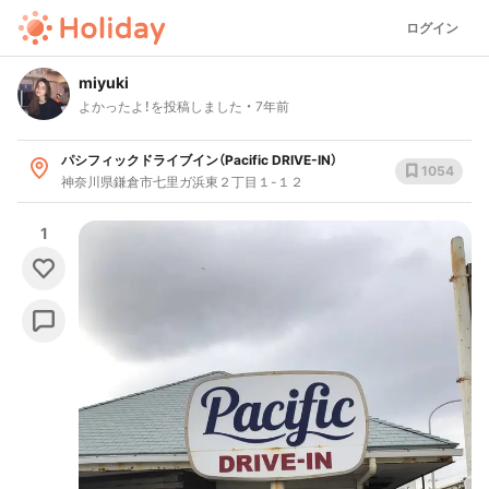
ログイン
miyuki
よかったよ！を投稿しました
7年前
パシフィックドライブイン（Pacific DRIVE-IN）
1054
神奈川県鎌倉市七里ガ浜東２丁目１-１２
1