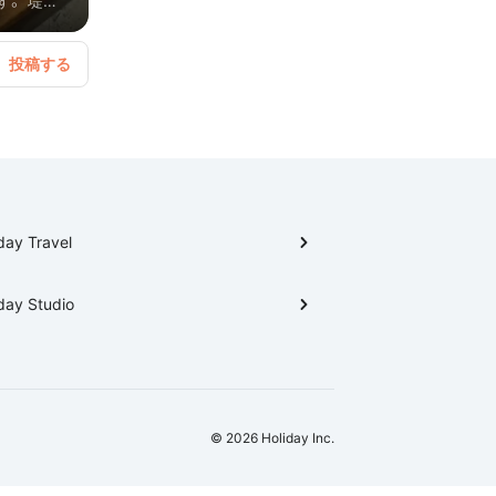
す。 堤防
女問わず楽
day Travel
day Studio
© 2026 Holiday Inc.