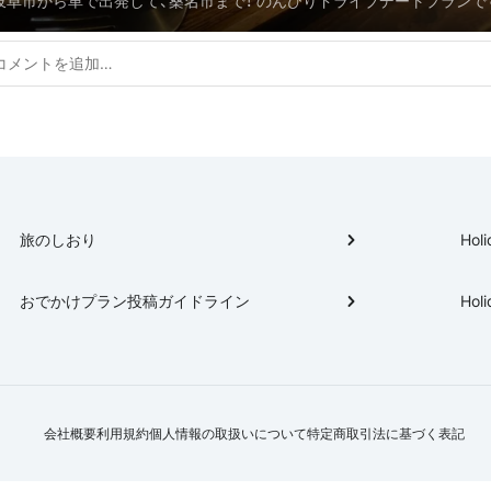
岐阜市から車で出発して、桑名市まで！ のんびりドライブデートプランで
を走れば渋滞しらずで、川沿いはドライブも気持ちがいいです🚗 老若男
しめるプランだと思います！！
旅のしおり
Holi
おでかけプラン投稿ガイドライン
Holi
会社概要
利用規約
個人情報の取扱いについて
特定商取引法に基づく表記