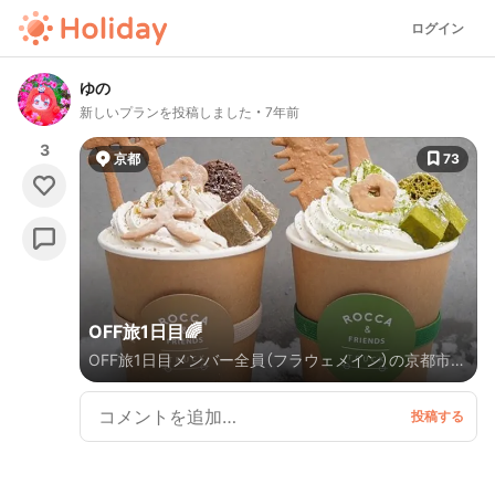
ログイン
ゆの
新しいプランを投稿しました
7年前
3
京都
73
OFF旅1日目🌈
OFF旅1日目メンバー全員（フラウェメイン）の京都市内
コースです