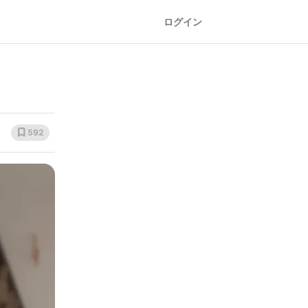
ログイン
592