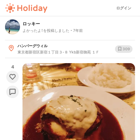
ログイン
ロッキー
よかったよ！を投稿しました
7年前
ハンバーグウィル
309
東京都新宿区新宿１丁目３-８ Ykb新宿御苑 １Ｆ
4