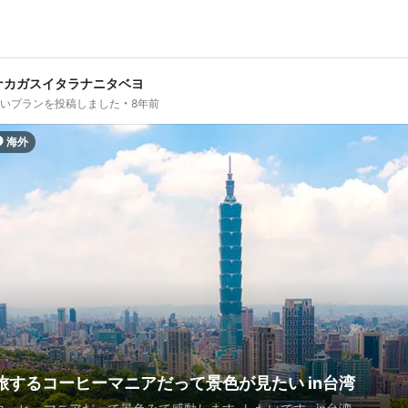
ナカガスイタラナニタベヨ
しいプランを投稿しました
8年前
海外
旅するコーヒーマニアだって景色が見たい in台湾