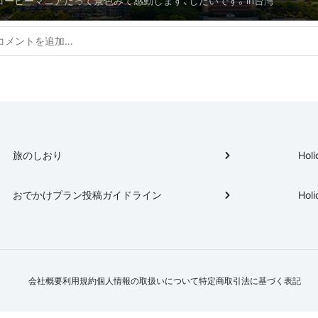
コーヒーマニアだって景色みて感動します、したいです。in台湾
旅のしおり
Holi
おでかけプラン投稿ガイドライン
Holi
会社概要
利用規約
個人情報の取扱いについて
特定商取引法に基づく表記