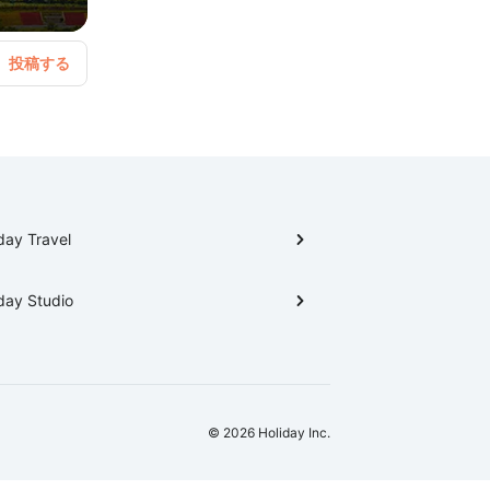
day Travel
day Studio
© 2026 Holiday Inc.