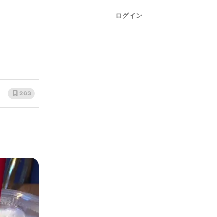
ログイン
263