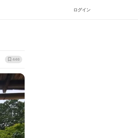
ログイン
446