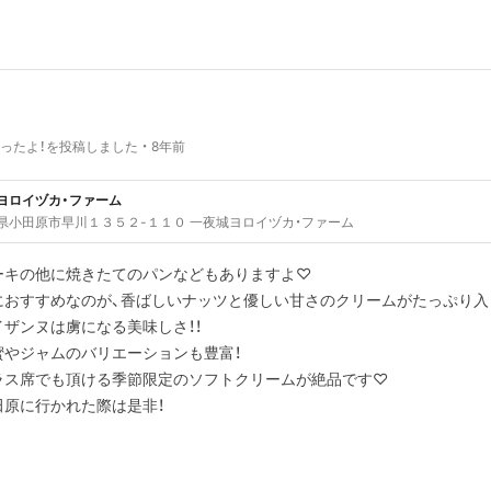
i
ったよ！を投稿しました
8年前
ヨロイヅカ・ファーム
県小田原市早川１３５２-１１０ 一夜城ヨロイヅカ・ファーム
ーキの他に焼きたてのパンなどもありますよ♡
におすすめなのが、香ばしいナッツと優しい甘さのクリームがたっぷり入
イザンヌは虜になる美味しさ！！
蜜やジャムのバリエーションも豊富！
ラス席でも頂ける季節限定のソフトクリームが絶品です♡
田原に行かれた際は是非！