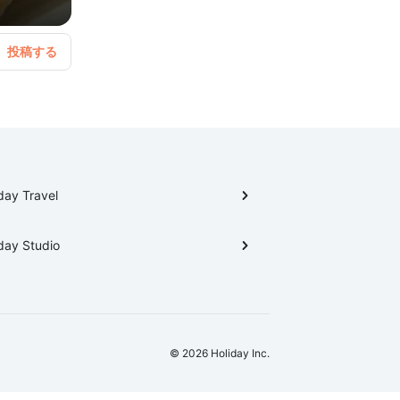
day Travel
day Studio
© 2026 Holiday Inc.