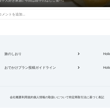
餃子大好き家族。今回は餃子のはしご食べ。
旅のしおり
Holi
おでかけプラン投稿ガイドライン
Holi
会社概要
利用規約
個人情報の取扱いについて
特定商取引法に基づく表記