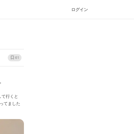
ログイン
61
。
して行くと
ってました