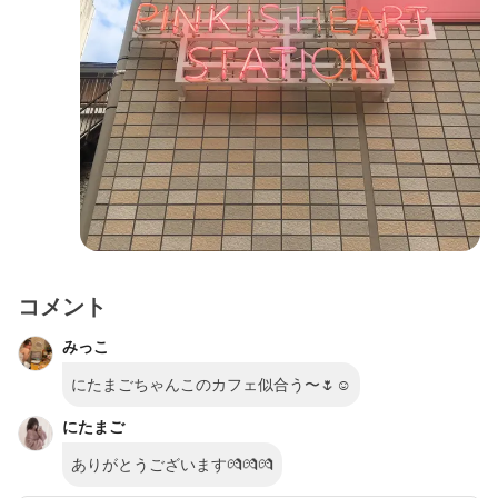
コメント
みっこ
にたまごちゃんこのカフェ似合う〜🌷☺️
にたまご
ありがとうございます💏💏💏