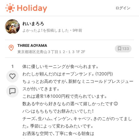
ログイン
れいまろろ
よかったよ！を投稿しました
9年前
THREE AOYAMA
133
東京都港区北青山３丁目１２-１３ 1F 2F
1
体に優しいモーニングが食べられます。
わたしが頼んだのはオープンサンド。(1200円)
ちょっとお高めですが、新鮮なミニコールドプレスジュー
スが付いてきます。
これは通常1本1000円程で売られています。
数ある中から好きなもの選べて嬉しかったです😊
パンはもちもちでお餅みたいでした！
チーズ、生ハム、インゲン、キャベツ、きのこがのってまし
た。季節によって変わるみたいです。
お洒落な空間で、丁寧に食べる朝食は