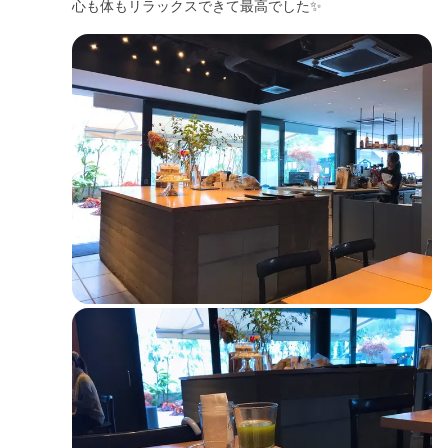
心も体もリラックスできて最高でした✨