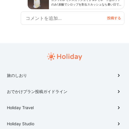
のみ！炭酸でシロップを割るスカッシュなら暑い日でも
ゴクゴク飲めちゃいます！ 果汁感を感じるフレッシュ
なタイプで甘さ控えめ。トッピングのスライスレモン
は、シロップ漬けでなく生のレモンでした😳
旅のしおり
おでかけプラン投稿ガイドライン
Holiday Travel
Holiday Studio