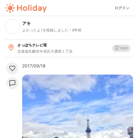
ログイン
アキ
よかったよ！を投稿しました
9年前
さっぽろテレビ塔
1891
北海道札幌市中央区大通西１丁目
2017/09/18