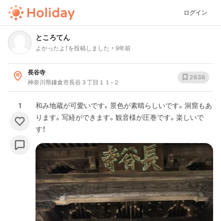
ログイン
ところてん
よかったよ！を投稿しました
9年前
長谷寺
2636
神奈川県鎌倉市長谷３丁目１１-２
1
和み地蔵が可愛いです。景色が素晴らしいです。洞窟もあ
ります。写経ができます。観音様が圧巻です。楽しいで
す！