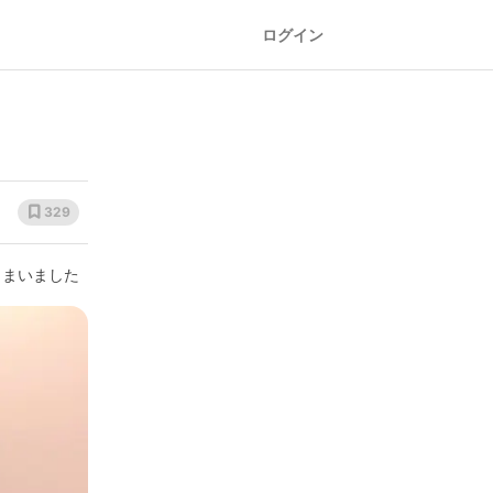
ログイン
329
しまいました