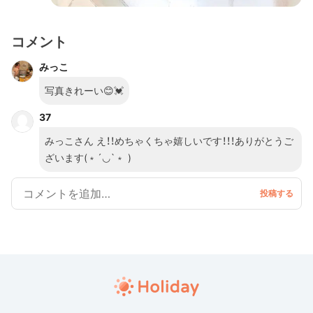
コメント
みっこ
写真きれーい😊💓
37
みっこさん え！！めちゃくちゃ嬉しいです！！！ありがとうご
ざいます(﹡´◡`﹡ )